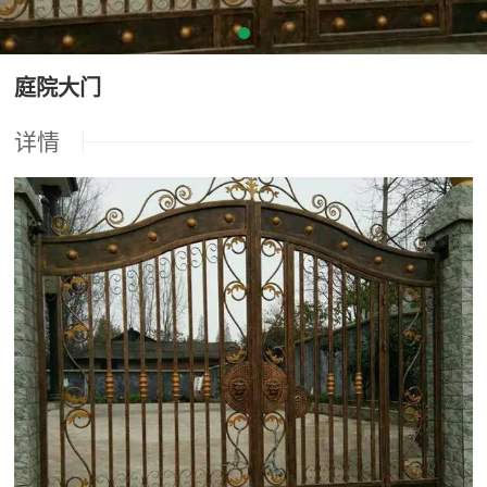
庭院大门
详情