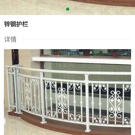
锌钢护栏
详情