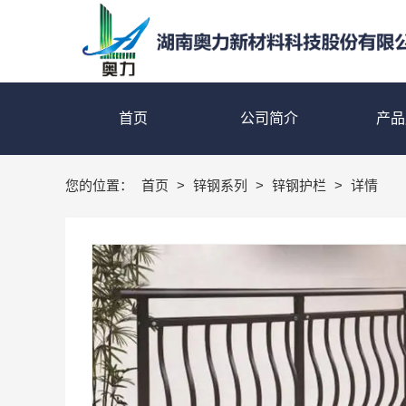
首页
公司简介
产品
您的位置：
首页
>
锌钢系列
>
锌钢护栏
>
详情