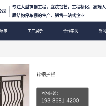
专注大型锌钢工程，庭院铝艺，工程标化，高端入
膜结构停车棚的生产、销售一站式企业
展示
工厂展示
合作案例
新
锌钢护栏
咨询热线：
193-8681-4200